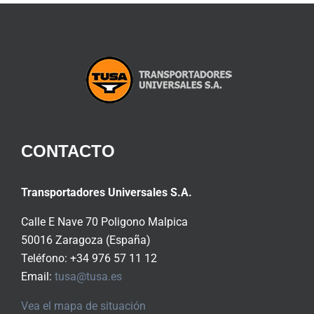
CONTACTO
Transportadores Universales S.A.
Calle E Nave 70 Poligono Malpica
50016 Zaragoza (España)
Teléfono: +34 976 57 11 12
Email:
tusa@tusa.es
Vea el mapa de situación