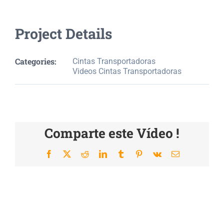
Project Details
Categories:
Cintas Transportadoras
Videos Cintas Transportadoras
Comparte este Vídeo !
Facebook
X
Reddit
LinkedIn
Tumblr
Pinterest
Vk
Email